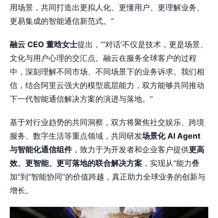
用场景，共同打造出更拟人化、更懂用户、更理解业务、
更易集成的智能通信新范式。”
融云 CEO 董晗女士
提出，“‘对话’不仅是技术，更是场景、
文化与用户心理的交汇点。融云在服务全球客户的过程
中，深刻理解不同市场、不同场景下的业务诉求。我们相
信，结合阿里云强大的模型底层能力，双方能够共同推动
下一代智能通信解决方案的演进与落地。”
基于对行业趋势的共同洞察，双方将聚焦社交娱乐、跨境
服务、数字生活等重点领域，共同研发
场景化 AI Agent
与智能化通信组件
，致力于为开发者和企业客户提供
更高
效、更智能、更可落地的联合解决方案
，实现从“能力叠
加”到“智能协同”的价值跨越，真正助力全球业务的创新与
增长。