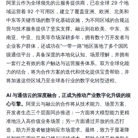
阿里云作为全球领先的云服务提供商，已在全球 29 个地
域运营着 92 个可用区，建立了覆盖亚洲、欧洲、北美和
中东等关键市场的数字化基础设施，为不同区域的合规运
营与技术服务提供了坚实支撑。融云则在欧美、中东、东
南亚、中亚、拉美等市场深耕多年，拥有数十万开发者与
企业客户群体，还成功在“一带一路”地区落地了多个国民
级通信平台，具备深度的本地化认知、场景理解，并拥有
一套行之有效的客户触达与运营服务体系。双方全球化能
力的结合，将为合作方案的迭代和优化提供宝贵帮助，并
将加速这些区域乃至全球各行业的数字化转型进程。
AI 与通信云的深度融合，正成为推动产业数字化升级的核
心引擎。
阿里云与融云的合作将从技术能力、场景方案、
开发者生态三个层面同步推进：一方面将大模型能力更精
准地注入高价值业务场景；另一方面通过开放的生态打
造，助力开发者敏捷响应市场需求。最终，致力于显著降