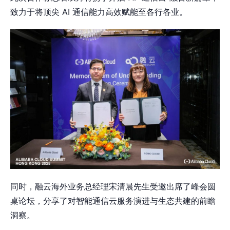
致力于将顶尖 AI 通信能力高效赋能至各行各业。
同时，融云海外业务总经理宋清晨先生受邀出席了峰会圆
桌论坛，分享了对智能通信云服务演进与生态共建的前瞻
洞察。