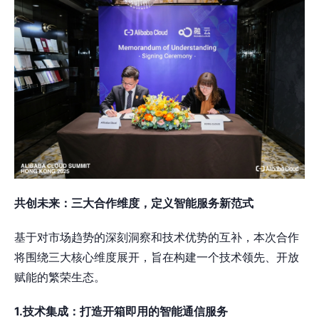
共创未来：三大合作维度，定义智能服务新范式
基于对市场趋势的深刻洞察和技术优势的互补，本次合作
将围绕三大核心维度展开，旨在构建一个技术领先、开放
赋能的繁荣生态。
1.技术集成：打造开箱即用的智能通信服务