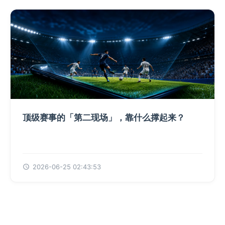
顶级赛事的「第二现场」，靠什么撑起来？
2026-06-25 02:43:53