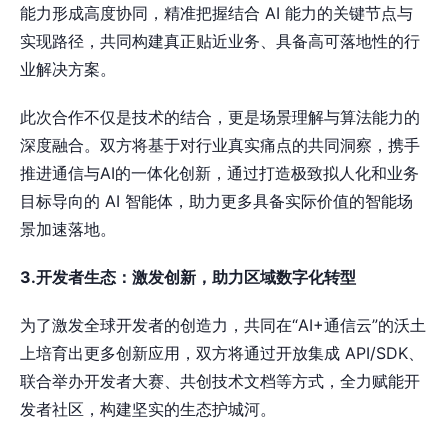
能力形成高度协同，精准把握结合 AI 能力的关键节点与
实现路径，共同构建真正贴近业务、具备高可落地性的行
业解决方案。
此次合作不仅是技术的结合，更是场景理解与算法能力的
深度融合。双方将基于对行业真实痛点的共同洞察，携手
推进通信与AI的一体化创新，通过打造极致拟人化和业务
目标导向的 AI 智能体，助力更多具备实际价值的智能场
景加速落地。
3.开发者生态：激发创新，助力区域数字化转型
为了激发全球开发者的创造力，共同在“AI+通信云”的沃土
上培育出更多创新应用，双方将通过开放集成 API/SDK、
联合举办开发者大赛、共创技术文档等方式，全力赋能开
发者社区，构建坚实的生态护城河。