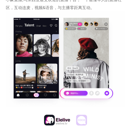
区，互动连麦，视频&语音，与主播零距离互动。
你