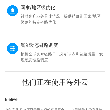
国家/地区级优化
针对客户业务具体情况，提供精确到国家/
地区
级别的特定链路优化
智能动态链路调度
根据全球实时链路日志分析节点和链路
质量，实
现动态链路调度
他们正在使用海外云
Elelive
C
小象直播,马来西亚最受欢迎的直播平台，一个最懂华人的直播社
C