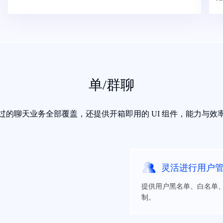
单/群聊
过的聊天业务全部覆盖，还提供开箱即用的 UI 组件，能力与效
灵活进行用户
提供用户黑名单、白名单
制。