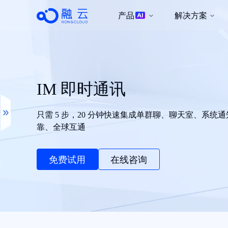
产品
解决方案
IM 即时通讯
只需 5 步，20 分钟快速集成单群聊、聊天室、系统
靠、全球互通
免费试用
在线咨询