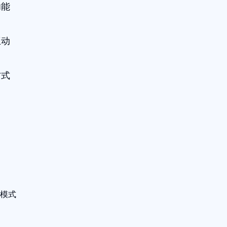
功能
互动
方式
模式