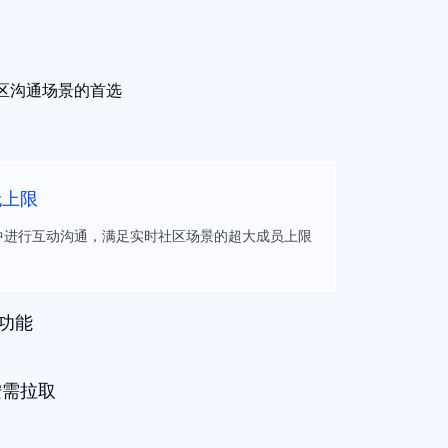
社区沟通场景的首选
无上限
中进行互动沟通，满足实时社区场景的超大成员上限
道功能
按需拉取