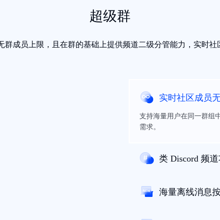
超级群
 版，无群成员上限，且在群的基础上提供频道二级分管能力，实时
实时社区成员
支持海量用户在同一群组
需求。
类 Discord 频
海量离线消息