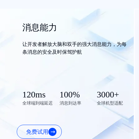
消息能力
让开发者解放大脑和双手的强大消息能力，为每
条消息的安全及时保驾护航
120ms
100%
3000+
全球端到端延迟
消息到达率
全球机型适配
免费试用