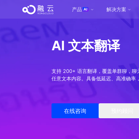
产品
解决方案
AI 文本翻译
支持 200+ 语言翻译，覆盖单群聊
任意文本内容。具备低延迟、高准确率
在线
咨询
预约顾问