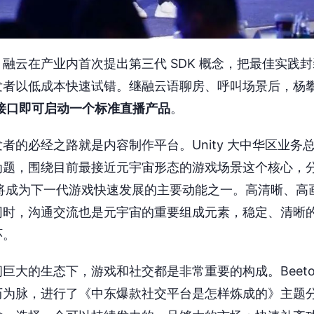
融云在产业内首次提出第三代 SDK 概念，把最佳实践封装
发者以低成本快速试错。继融云语聊房、呼叫场景后，杨
个接口即可启动一个标准直播产品
。
者的必经之路就是内容制作平台。Unity 大中华区业务
为题，围绕目前最接近元宇宙形态的游戏场景这个核心，
 将成为下一代游戏快速发展的主要动能之一。高清晰、高
同时，沟通交流也是元宇宙的重要组成元素，稳定、清晰
环。
巨大的生态下，游戏和社交都是非常重要的构成。Beeto 
历为脉，进行了《中东爆款社交平台是怎样炼成的》主题