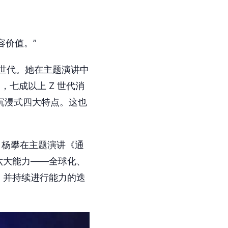
容价值。”
 世代。她在主题演讲中
，七成以上 Z 世代消
沉浸式四大特点。这也
O 杨攀在主题演讲《通
六大能力——全球化、
，并持续进行能力的迭