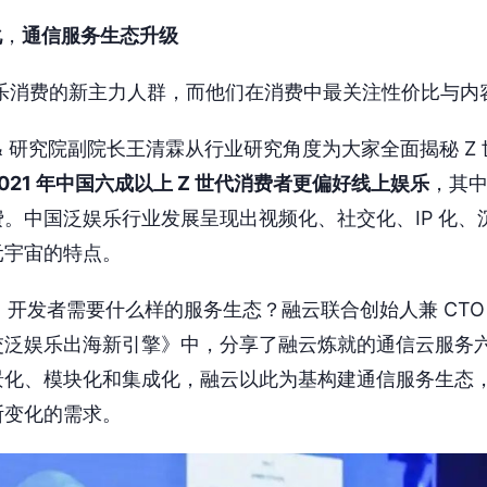
化
，
通信服务生态升级
娱乐消费的新主力人群，而他们在消费中最关注性价比与内
& 研究院副院长王清霖从行业研究角度为大家全面揭秘 Z
2021 年中国六成以上 Z 世代消费者更偏好线上娱乐
，其中
。中国泛娱乐行业发展呈现出视频化、社交化、IP 化、
元宇宙的特点。
宙，开发者需要什么样的服务生态？融云联合创始人兼 CT
交泛娱乐出海新引擎》中，分享了融云炼就的通信云服务
景化、模块化和集成化，融云以此为基构建通信服务生态
断变化的需求。