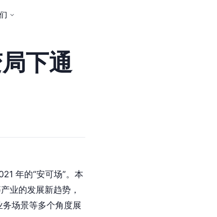
们
变局下通
21 年的“安可场”。本
等产业的发展新趋势，
业务场景等多个角度展