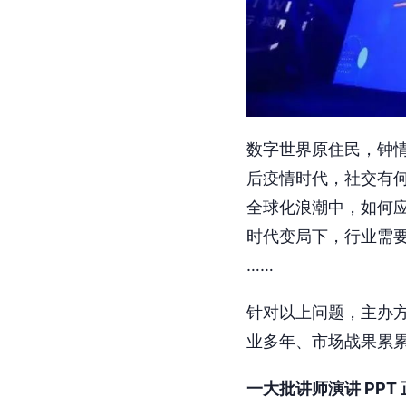
数字世界原住民，钟
后疫情时代，社交有
全球化浪潮中，如何
时代变局下，行业需
……
针对以上问题，主办
业多年、市场战果累
一大批讲师演讲 PP