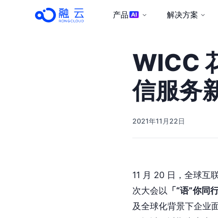
产品
解决方案
WICC
信服务
2021年11月22日
11 月 20 日，全
次大会以
「“语”你同
及全球化背景下企业