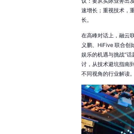
议：要从实际业务出
速增长；重视技术，
长。
在高峰对话上，融云联合创
义鹏、HiFive 联
娱乐的机遇与挑战”
讨，从技术避坑指南
不同视角的行业解读