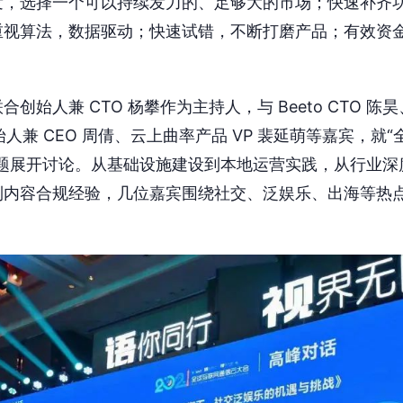
发，选择一个可以持续发力的、足够大的市场；快速补齐
重视算法，数据驱动；快速试错，不断打磨产品；有效资
始人兼 CTO 杨攀作为主持人，与 Beeto CTO 陈昊、
合创始人兼 CEO 周倩、云上曲率产品 VP 裴延萌等嘉宾，
话题展开讨论。从基础设施建设到本地运营实践，从行业深
到内容合规经验，几位嘉宾围绕社交、泛娱乐、出海等热
。