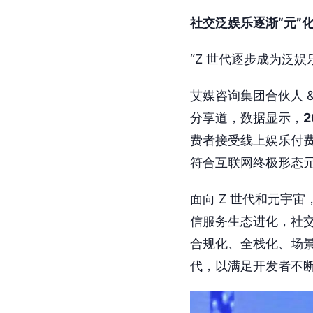
社交泛娱乐逐渐“元”
“Z 世代逐步成为泛
艾媒咨询集团合伙人 
分享道，数据显示，
费者接受线上娱乐付费
符合互联网终极形态
面向 Z 世代和元宇
信服务生态进化，社
合规化、全栈化、场
代，以满足开发者不