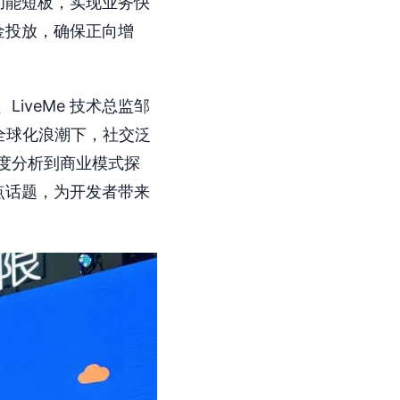
功能短板，实现业务快
金投放，确保正向增
LiveMe 技术总监邹
就“全球化浪潮下，社交泛
度分析到商业模式探
点话题，为开发者带来