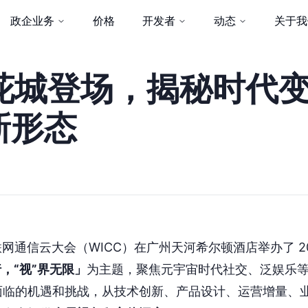
政企业务
价格
开发者
动态
关于我
 花城登场，揭秘时代
新形态
球互联网通信云大会（WICC）在广州天河希尔顿酒店举办了 20
行，“视”界无限」
为主题，聚焦元宇宙时代社交、泛娱乐
面临的机遇和挑战，从技术创新、产品设计、运营增量、