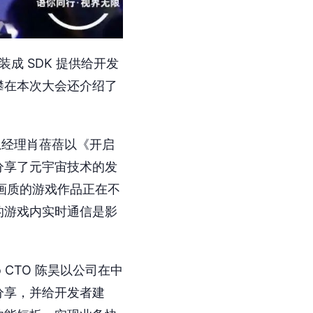
成 SDK 提供给开发
攀在本次大会还介绍了
总经理肖蓓蓓以《开启
分享了元宇宙技术的发
画质的游戏作品正在不
的游戏内实时通信是影
CTO 陈昊以公司在中
分享，并给开发者建