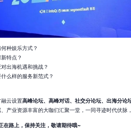
情何种娱乐方式？
何新特点？
应对出海机遇和挑战？
要什么样的服务新范式？
方融云设置
高峰论坛、高峰对话、社交分论坛、出海分论
累、产业资源丰富的大咖们汇聚一堂，一同寻迹时代伏脉
T 正在路上，保持关注，敬请期待哦~