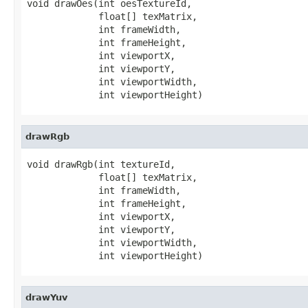
void drawOes(int oesTextureId,

             float[] texMatrix,

             int frameWidth,

             int frameHeight,

             int viewportX,

             int viewportY,

             int viewportWidth,

             int viewportHeight)
drawRgb
void drawRgb(int textureId,

             float[] texMatrix,

             int frameWidth,

             int frameHeight,

             int viewportX,

             int viewportY,

             int viewportWidth,

             int viewportHeight)
drawYuv