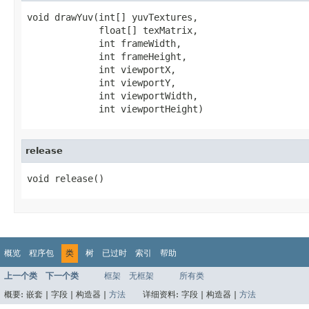
void drawYuv(int[] yuvTextures,

             float[] texMatrix,

             int frameWidth,

             int frameHeight,

             int viewportX,

             int viewportY,

             int viewportWidth,

             int viewportHeight)
release
void release()
概览
程序包
类
树
已过时
索引
帮助
上一个类
下一个类
框架
无框架
所有类
概要:
嵌套 |
字段 |
构造器 |
方法
详细资料:
字段 |
构造器 |
方法