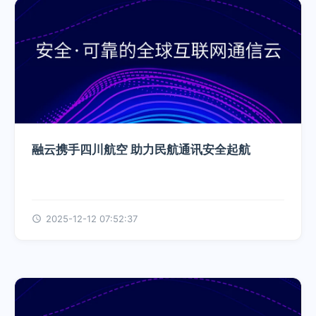
融云携手四川航空 助力民航通讯安全起航
2025-12-12 07:52:37