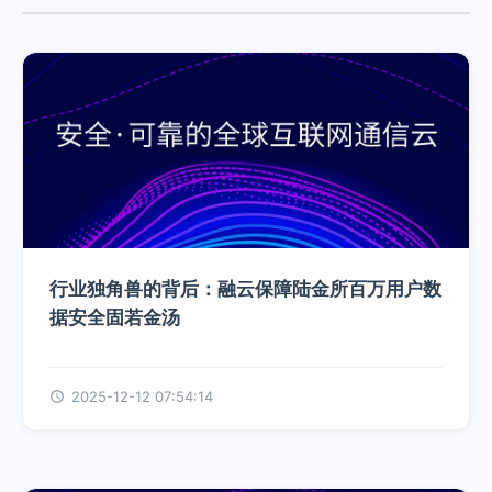
行业独角兽的背后：融云保障陆金所百万用户数
据安全固若金汤
2025-12-12 07:54:14