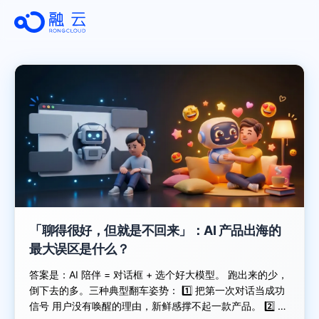
「聊得很好，但就是不回来」：AI 产品出海的
最大误区是什么？
答案是：AI 陪伴 = 对话框 + 选个好大模型。 跑出来的少，
倒下去的多。三种典型翻车姿势： 1️⃣ 把第一次对话当成功
信号 用户没有唤醒的理由，新鲜感撑不起一款产品。 2️⃣ 有