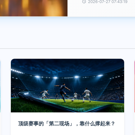
不散~
2026-07-27 07:43:19
顶级赛事的「第二现场」，靠什么撑起来？