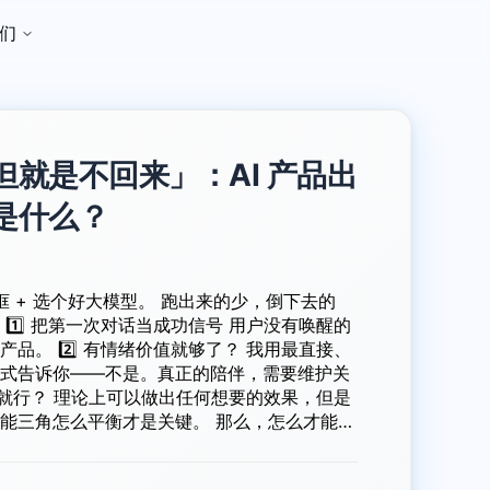
们
就是不回来」：AI 产品出
是什么？
个好大模型。 跑出来的少，倒下去的
的
了？ 我用最直接、
式告诉你——不是。真正的陪伴，需要维护关
么平衡才是关键。 那么，怎么才能做
局的方案都需要什么能力？下面这个视频告诉你