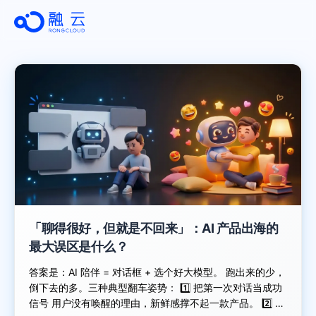
「聊得很好，但就是不回来」：AI 产品出海的
最大误区是什么？
答案是：AI 陪伴 = 对话框 + 选个好大模型。 跑出来的少，
倒下去的多。三种典型翻车姿势： 1️⃣ 把第一次对话当成功
信号 用户没有唤醒的理由，新鲜感撑不起一款产品。 2️⃣ 有