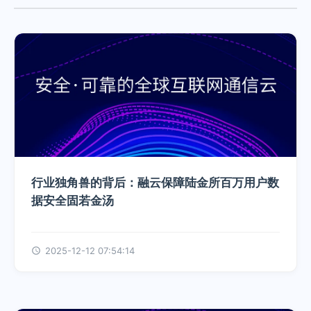
行业独角兽的背后：融云保障陆金所百万用户数
据安全固若金汤
2025-12-12 07:54:14