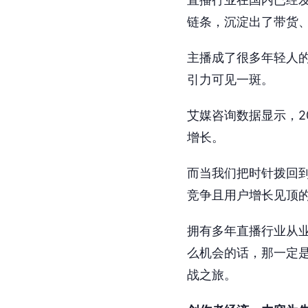
链条，沉淀出了带货、
主播成了很多年轻人
引力可见一斑。
艾媒咨询数据显示，2
增长。
而当我们把时针拨回到 Y
竞争且用户增长见顶
拥有多年直播行业从
么机会的话，那一定是出
战之旅。