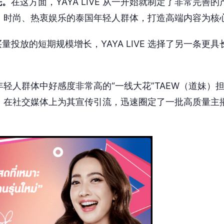
先。
在这方面，YAYA LIVE 从一开始就制定了非常完善
聚焦开放、时尚、热衷娱乐的泰国年轻人群体，打造高端内容为
量投放的短期规模增长，YAYA LIVE 选择了另一条更
约泰国年轻人群体中好感度非常高的“一线大花”TAEW（道妹
上开直播，在社交媒体上为其宣传引流，迅速圈定了一批高质量