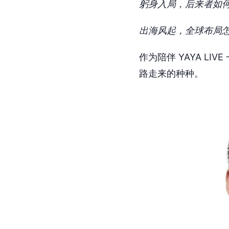
躬身入局，后来者如
出海风起，全球布局
作为陪伴 YAYA L
路走来的种种。