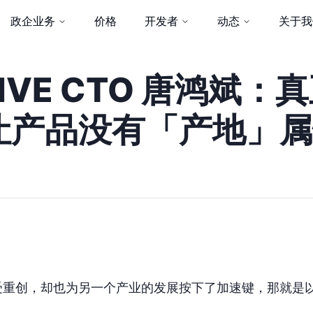
政企业务
价格
开发者
动态
关于我
LIVE CTO 唐鸿斌：
让产品没有「产地」属
受重创，却也为另一个产业的发展按下了加速键，那就是