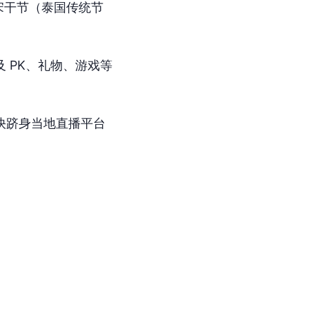
宋干节（泰国传统节
及 PK、礼物、游戏等
很快跻身当地直播平台