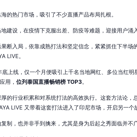
出海的热门市场，吸引了不少直播产品布局扎根。
当地建设，在疫情下克服出差、防疫等难题，迎接用户涌
后果断入局，依靠成熟打法和坚定信念，紧紧抓住下半场
 LIVE。
 2020 年底上线，仅一个月便吸引上千名当地网红、多位当
等应用，
位列泰国直播畅销榜 TOP3
。
深厚的行业积累和对系统打法的高效执行。这套方法论，
YA LIVE 又带着这套打法进入了印尼市场，开启另一个
地复制，也并非手到擒来，尤其是身为后起之秀面临并不