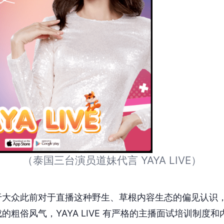
（泰国三台演员道妹代言 YAYA LIVE）
于大众此前对于直播这种野生、草根内容生态的偏见认识
的粗俗风气，YAYA LIVE 有严格的主播面试培训制度