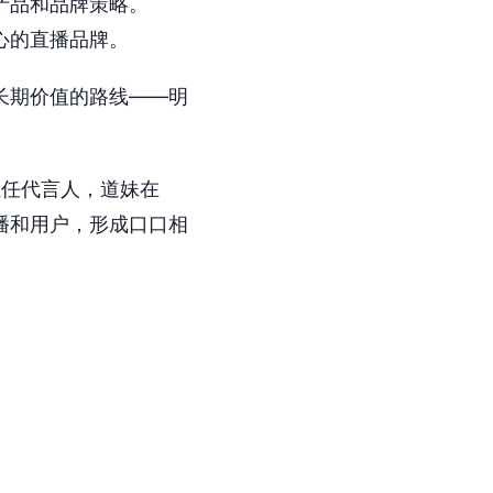
的产品和品牌策略。
核心的直播品牌。
具长期价值的路线——明
）担任代言人，道妹在
主播和用户，形成口口相