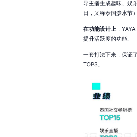
导主播生成趣味、娱
日，又称泰国泼水节）传
在功能设计上
，YAY
提升活跃度的功能。
一套打法下来，保证了
TOP3。