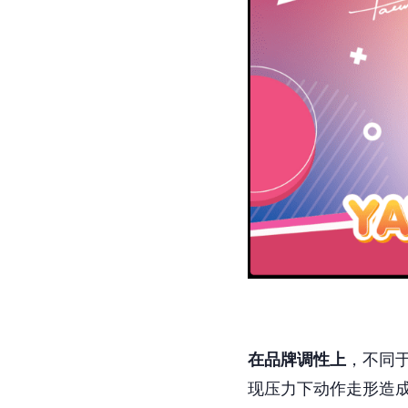
在品牌调性上
，不同
现压力下动作走形造成