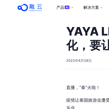
产品
解决方案
YAYA 
化，要
2022年6月28日
直播，“泰”火啦！
疫情让泰国旅游业遭
乐业。