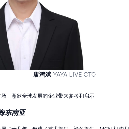
唐鸿斌
 YAYA LIVE CTO
市场，意欲全球发展的企业带来参考和启示。
海东南亚
展了十几年，形成了技术提供、设备提供、MCN 机构