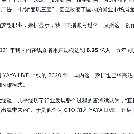
广告、礼物“变现三宝”，甚至改变了国内的就业市场局
的梦想职业，数据显示，我国主播账号过亿，直播这一创
021 年我国的在线直播用户规模达到
6.35 亿人
，五年间
AYA LIVE 上线的 2020 年，国内这一数据也已经高
的困难模式。
业经验，几乎经历了行业发展整个过程的唐鸿斌认为，“直
海带来的”。于是他作为 CTO 加入 YAYA LIVE，