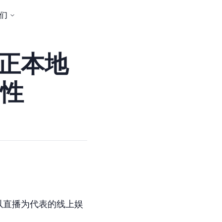
们
真正本地
性
以直播为代表的线上娱