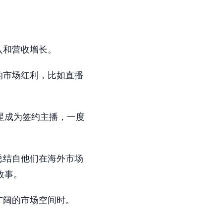
入和营收增长。
的市场红利，比如直播
红明星成为签约主播，一度
总结自他们在海外市场
故事。
广阔的市场空间时。