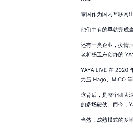
泰国作为国内互联网
他们中有的早就完成
还有一类企业，疫情
老将杨卫东创办的 YAYA
YAYA LIVE 在
力压 Hago、MICO 
这背后，是整个团队
的多场硬仗。而今，YA
当然，成熟模式的多