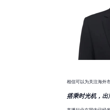
相信可以为关注海外
搭乘时光机，出
直播行业在国内已经发