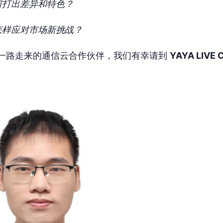
何打出差异和特色？
怎样应对市场新挑战？
IVE 一路走来的通信云合作伙伴，我们有幸请到
YAYA LIVE