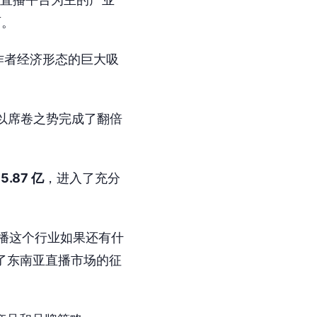
面。
作者经济形态的巨大吸
以席卷之势完成了翻倍
达
5.87 亿
，进入了充分
播这个行业如果还有什
开启了东南亚直播市场的征