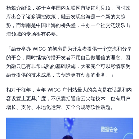
杨攀介绍说，鉴于今年国内互联网市场红利见顶，同时政
府出台了诸多调控政策，融云发现出海是一个新的大趋
势，而华南是中国出海的桥头堡，主办一个社交泛娱乐出
海领域的专场很有必要。
「融云举办 WICC 的初衷是为开发者提供一个交流和分享
的平台，同时继续传播开发者不用自己做通信的理念。因
为融云已有非常成熟的基础设施，大家完全可以尽情享受
融云提供的技术成果，去创造更有创意的业务。」
相对于往年，今年 WICC 广州站最大的亮点是在话题和内
容设置上更具广度，不仅囊括通信云尖端技术，也有用户
增长、支付、本地化运营、安全合规等软性话题。