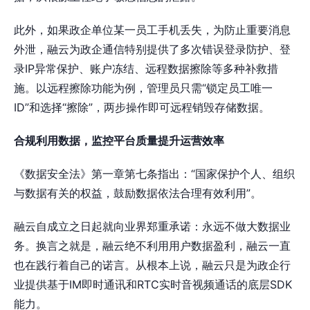
此外，如果政企单位某一员工手机丢失，为防止重要消息
外泄，融云为政企通信特别提供了多次错误登录防护、登
录IP异常保护、账户冻结、远程数据擦除等多种补救措
施。以远程擦除功能为例，管理员只需“锁定员工唯一
ID”和选择“擦除”，两步操作即可远程销毁存储数据。
合规利用数据，监控平台质量提升运营效率
《数据安全法》第一章第七条指出：“国家保护个人、组织
与数据有关的权益，鼓励数据依法合理有效利用”。
融云自成立之日起就向业界郑重承诺：永远不做大数据业
务。换言之就是，融云绝不利用用户数据盈利，融云一直
也在践行着自己的诺言。从根本上说，融云只是为政企行
业提供基于IM即时通讯和RTC实时音视频通话的底层SDK
能力。