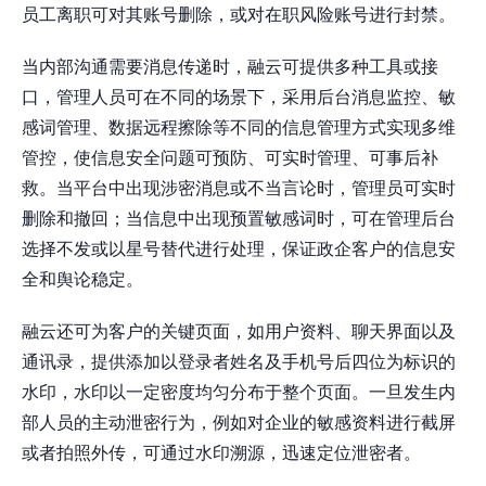
员工离职可对其账号删除，或对在职风险账号进行封禁。
当内部沟通需要消息传递时，融云可提供多种工具或接
口，管理人员可在不同的场景下，采用后台消息监控、敏
感词管理、数据远程擦除等不同的信息管理方式实现多维
管控，使信息安全问题可预防、可实时管理、可事后补
救。当平台中出现涉密消息或不当言论时，管理员可实时
删除和撤回；当信息中出现预置敏感词时，可在管理后台
选择不发或以星号替代进行处理，保证政企客户的信息安
全和舆论稳定。
融云还可为客户的关键页面，如用户资料、聊天界面以及
通讯录，提供添加以登录者姓名及手机号后四位为标识的
水印，水印以一定密度均匀分布于整个页面。一旦发生内
部人员的主动泄密行为，例如对企业的敏感资料进行截屏
或者拍照外传，可通过水印溯源，迅速定位泄密者。