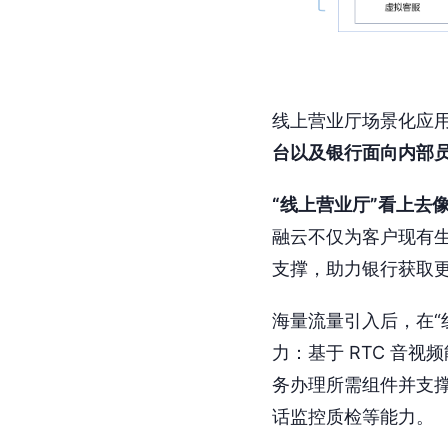
线上营业厅场景化应用
台以及银行面向内部员
“线上营业厅”看上去
融云不仅为客户现有
支撑，助力银行获取
海量流量引入后，在“
力：基于 RTC 音
务办理所需组件并支
话监控质检等能力。