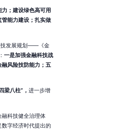
能力；建设绿色高可用
监管能力建设；扎实做
科技发展规划——《金
：
一是加强金融科技战
金融风险技防能力；五
“四梁八柱”，
进一步增
金融科技健全治理体
足数字经济时代提出的
。