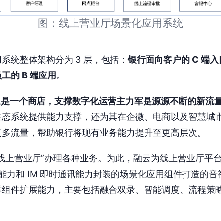
图：线上营业厅场景化应用系统
系统整体架构分为 3 层，包括：
银行面向客户的 C 端
工的 B 端应用
。
像是一个商店，支撑数字化运营主力军是源源不断的新流
生态系统提供能力支撑，还为其在企微、电商以及智慧城
更多流量，帮助银行将现有业务能力提升至更高层次。
线上营业厅”办理各种业务。为此，融云为线上营业厅平
视频能力和 IM 即时通讯能力封装的场景化应用组件打造的
撑组件扩展能力，主要包括融合双录、智能调度、流程策