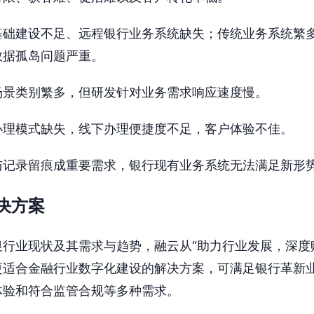
基础建设不足、远程银行业务系统缺失；传统业务系统繁
数据孤岛问题严重。
场景类别繁多，但研发针对业务需求响应速度慢。
办理模式缺失，线下办理便捷度不足，客户体验不佳。
与记录留痕成重要需求，银行现有业务系统无法满足新形
决方案
行业现状及其需求与趋势，融云从“助力行业发展，深度
更适合金融行业数字化建设的解决方案，可满足银行革新
体验和符合监管合规等多种需求。