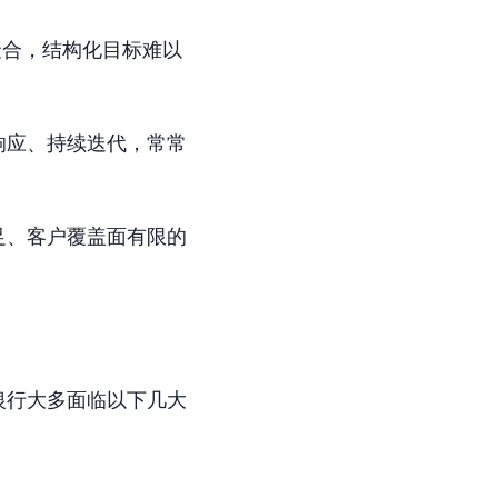
聚合，结构化目标难以
。
响应、持续迭代，常常
足、客户覆盖面有限的
银行大多面临以下几大