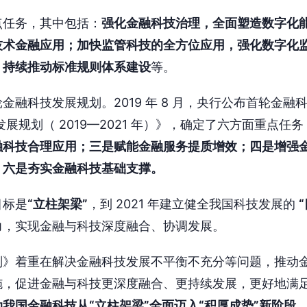
点任务，其中包括：
强化金融科技治理，全面塑造数字化
技术金融应用；加快监管科技的全方位应用，强化数字化
，持续推动标准规则体系建设
等。
金融科技发展规划。2019 年 8 月，央行公布首轮金融
 ）发展规划（ 2019—2021 年）》，确定了六方面重点任务
融科技合理应用；三是赋能金融服务提质增效；四是增强
；六是夯实金融科技基础支撑。
目标是
“立柱架梁”
，到 2021 年建立健全我国科技发展的
力，实现金融与科技深度融合、协调发展。
划》着重在解决金融科技发展不平衡不充分等问题，推动
施，促进金融与科技更深度融合、更持续发展，更好地满
动我国金融科技从“立柱架梁”全面迈入“积厚成势”新阶段