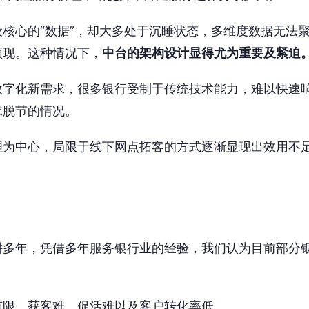
核心的“数据”，却大多处于沉睡状态，多维度数据无法
频现。这种情况下，
中台的架构设计显得尤为重要及紧迫
数字化新需求，很多银行受制于传统技术能力，难以快速
求脱节的情况。
理为中心，局限于线下网点拓客的方式逐渐显现出效用不
耕多年，凭借多年服务银行业的经验，我们认为目前部分
有限、获客难、促活难以及客户转化率低。