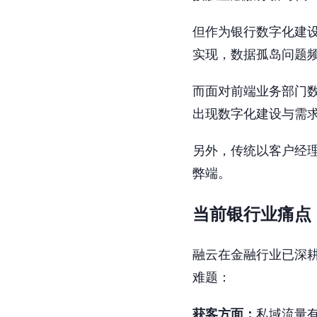
但作为银行数字化建设
实现，数据孤岛问题
而面对前端业务部门
出现数字化建设与需
另外，传统以客户经
弊端。
当前银行业痛点
融云在金融行业已深
难题：
获客方面：
私域流量