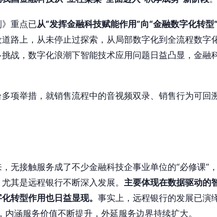
划》重点已
从“发挥金融科技赋能作用”向“金融数字化转型
设道路上，从未停止过探索，从局部数字化到全流程数字
多挑战，数字化浪潮下智能技术应用问题日益凸显，金融
台多项举措，就销售流程中的音视频双录、销售行为可回
，无接触服务成了不少金融科技企事业单位的“必修课”
，尤其是远程银行不断深入发展。
主要体现在数据驱动的
字化转型作用也日益显现。
事实上，远程银行的发展已演绎
”，内涵服务价值不断提升，外延服务边界持续扩大。