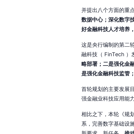
并提出八个方面的重
数据中心；深化数字
好金融科技人才培养
这是央行编制的第二轮
融科技（ FinTech
略部署；二是强化金
是强化金融科技监管
首轮规划的主要发展
强金融业科技应用能
相比之下，本轮《规
系，完善数字基础设
新要求、新任务，
推