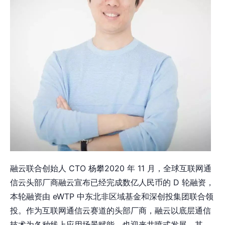
融云联合创始人 CTO 杨攀2020 年 11 月，全球互联网通
信云头部厂商融云宣布已经完成数亿人民币的 D 轮融资，
本轮融资由 eWTP 中东北非区域基金和深创投集团联合领
投。作为互联网通信云赛道的头部厂商，融云以底层通信
技术为各种线上应用场景赋能，也迎来井喷式发展。其