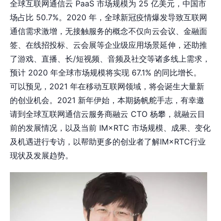
全球互联网通信云 PaaS 市场规模为 25 亿美元，中国市
场占比 50.7%。2020 年，全球新冠疫情爆发导致互联网
通信需求激增，无接触服务的概念不仅向云会议、金融面
签、在线招投标、云会展等企业级应用场景延伸，还助推
了游戏、直播、长/短视频、音频及社交等诸多线上需求，
预计 2020 年全球市场规模将实现 67.1% 的同比增长。
可以预见，2021 年在移动互联网领域，将会诞生大量新
的创业机会。2021 新年伊始，本期扬帆舵手志，有幸邀
请到全球互联网通信云服务商融云 CTO 杨攀，就融云目
前的发展情况，以及当前 IM×RTC 市场规模、成果、变化
及机遇进行专访，以帮助更多的创业者了解IM×RTC行业
现状及发展趋势。