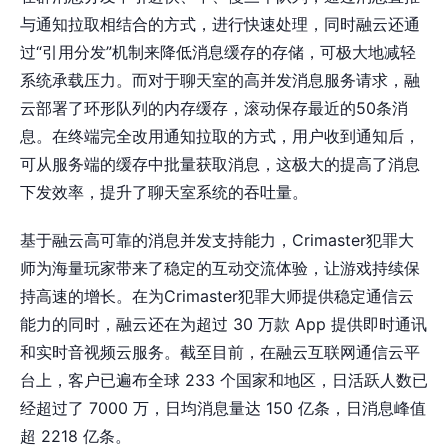
与通知拉取相结合的方式，进行快速处理，同时融云还通
过“引用分发”机制来降低消息缓存的存储，可极大地减轻
系统承载压力。而对于聊天室的高并发消息服务请求，融
云部署了环形队列的内存缓存，滚动保存最近的50条消
息。在终端完全改用通知拉取的方式，用户收到通知后，
可从服务端的缓存中批量获取消息，这极大的提高了消息
下发效率，提升了聊天室系统的吞吐量。
基于融云高可靠的消息并发支持能力，Crimaster犯罪大
师为海量玩家带来了稳定的互动交流体验，让游戏持续保
持高速的增长。在为Crimaster犯罪大师提供稳定通信云
能力的同时，融云还在为超过 30 万款 App 提供即时通讯
和实时音视频云服务。截至目前，在融云互联网通信云平
台上，客户已遍布全球 233 个国家和地区，日活跃人数已
经超过了 7000 万，日均消息量达 150 亿条，日消息峰值
超 2218 亿条。