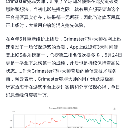
Crimaster犯罪大师，汇集了全球知名侦探在此交流破案
思路和想法，当初电影热播之际，就有用户想要查询这个
平台是否真实存在，结果都一无所获，因此当这款应用真
正上线时，大量用户纷纷涌入抢先体验。
在今年5月重新维护上线后，Crimaster犯罪大师在网上迅
速引发了一场侦探游戏的热潮，App上线短短3天时间便
登上iOS娱乐榜第一，总榜第二排名仅次拼多多，5月24日
更是一举拿下总榜第一的成绩，此后也是持续保持着高位
状态……作为Crimaster犯罪大师背后的通信云技术服务
商，融云表示，Crimaster犯罪大师的用户活跃度极高，
玩家热衷于在游戏平台上探讨案情和分享侦探心得，单日
消息量峰值突破千万。