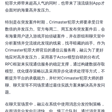
犯罪大师带来超高人气的同时，也带来了顶流级别App才
会面对的海量高并发压力。
特别是在突发案件时期，Crimaster犯罪大师要承受日常
数倍的并发压力。官方每周二、周五发布突发案件后，会
有海量用户进入游戏开始侦破案件，并在群组和聊天室中
分析案情并交流彼此发现的线索，找寻暗藏的凶手。作为
Crimaster犯罪大师背后的通信云服务商，融云为了更好
地应对高并发压力，采用基于Actor模型自研的分布式
RPC框架来实现通信服务的稳定支撑，通过构建数据存取
模型、优化缓存策略以及采用异步化请求处理等方式，不
断提升平台的承载能力，并针对Crimaster犯罪大师的群
聊、聊天室等不同场景通过最佳实践方案来解决高并发问
题。
在聊天室场景中，融云在系统中使用消息分发控制策略，
在群消息分发中引进快、中、慢三个队列，通过消息直推