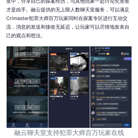
室中，分享自己的探案经历，与其他玩家一起讨论究竟谁
才是凶手。融云提供的无上限人数聊天室服务，可以满足
Crimaster犯罪大师百万玩家同时在探案专区进行互动交
流，消息的发送和接收无延迟，让玩家可以尽情地发表自
己的观点和想法。
融云聊天室支持犯罪大师百万玩家在线