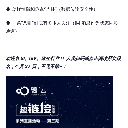
◆ 怎样悄悄和你说“八卦”（数据传输安全性）
◆ 一条“八卦”到底有多少人关注（IM 消息作为状态同步
通道）
……
欢迎各 SI、ISV、政企行业 IT 人员扫码或点击阅读原文报
名，4 月 27 日，不见不散~！