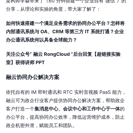
架构师李淼带来了《60 分钟搭建一个企业自有“微信”》的
分享，从理论和实操的角度，带大家了解了：
如何快速搭建一个满足业务需求的协同办公平台？怎样将
内部通讯系统与 OA、CRM 等第三方 IT 系统打通？企业
办公通讯系统何以具备全球能力？
关注公众号“
融云 RongCloud ”后台回复【超链接实验
室】获得讲师 PPT
融云协同办公解决方案
依托自有的 IM 即时通讯和 RTC 实时音视频 PaaS 能力，
融云可为政企行业客户提供协同办公解决方案，帮助政企
客户打造一个
集消息中心、会议中心和工作中心于一体
的
办公平台，提高协同办公效率，降低运营维护成本，防止
政企机密外泄，赋能员工和团队。