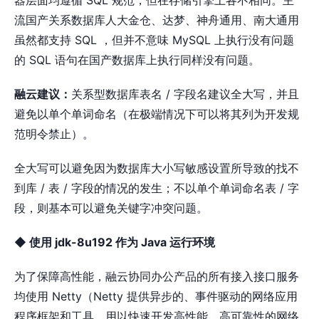
流国产关系数据库人大⾦仓、达梦、神舟通用、南大通用
虽然都⽀持 SQL ，但并不意味 MySQL 上执⾏没有问题
的 SQL 语句在国产数据库上执行同样没有问题。
融云建议：
关系型数据库表名 / 字段名建议全⼤写，并且
避免以单个单词命名（在极端情况下可以将其列为开发规
范明令禁止）。
全⼤写可以避免因为数据库大小写敏感设置所导致的找不
到库 / 表 / 字段的情况的发生；不以单个单词命名表 / 字
段，则基本可以避免关键字冲突问题。
◆ 使用 jdk-8u192 作为 Java 运行环境
为了保障高性能，融云协同办公产品的所有接入接口服务
均使用 Netty（Netty 提供异步的、事件驱动的网络应用
程序框架和工具，用以快速开发高性能、高可靠性的网络