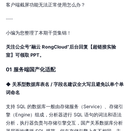
客户端截屏功能⽆法正常使⽤怎么办？
······
小编为您整理了本期干货集锦！
关注公众号“融云 RongCloud”后台回复【超链接实验
室】可领取 PPT。
01
服务端国产化适配
◆ 关系型数据库表名 / 字段名建议全⼤写且避免以单个单
词命名
⽀持 SQL 的数据库⼀般由存储服务（Service）、存储引
擎（Engine）组成，分析器进⾏ SQL 语句的词法和语法
分析，执⾏器负责与存储引擎交互，国产关系数据库分析
器层⾯均遵循 SQL 规范，但在存储引擎上各不相同。主