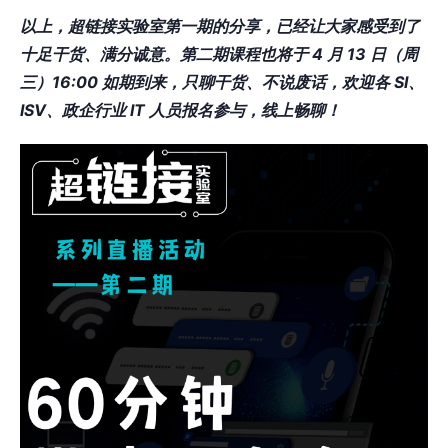
以上，超链接实验室第一期的分享，已经让大家感受到了
十足干货、满分诚意。第二期课程也将于 4 月 13 日（周
三）16:00 如期到来，只聊干货、不说废话，欢迎各 SI、
ISV、政企行业 IT 人员报名参与，线上畅聊！