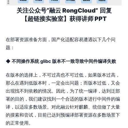
关注公众号“融云 RongCloud”
回复
【超链接实验室】获得讲师 PPT
在部署资源准备方面，国产化适配容易遭遇以下几个问
题：
◆ 不同操作系统 glibc 版本不⼀致导致中间件编译失败
在版本的选择上，不可过高也不可过低，如果版本过高，
那么在遇到低版本时，⼀定会出问题；而版本过低，又会
出现找不到依赖的情况。因此，为了统⼀编译，达到泛部
署的目的，我们建议找到⼀个合适的版本进行中间件的编
译，以适应多数场景。对此融云针对麒麟、统信做了⼤量
的摸索和尝试，目前已达到预编译部署资源在多数场景下
的正常使用。