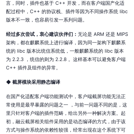
言，同时，插件也基于 C++ 开发，而在客户端国产化适
配过程中，C++ 的协议栈、插件等因为不同操作系统 libc
版本不⼀致，也容易引发一系列问题。
经过多次尝试，衷心建议伙伴们：
无论是 ARM 还是 MIPS
架构，都在麒麟系统上进行编译，因为同一架构下麒麟系
统的 libc 版本比统信系统低，一般麒麟系统的 libc 版本
为 2.2.3 ，统信的则为 2.2.8 。这样基本可以避免客户端
C++ 插件及组件的异常。
◆ 截屏模块采用静态编译
在国产化适配客户端功能测试中，客户端截屏功能⽆法正
常使⽤是最早暴露的问题之⼀ ，与前一问题不同的是，这
里只针对客户端的插件范畴，给出另外一种解决方案。起
初，融云截屏相关组件采用的是动态编译的⽅式，由于该
⽅式与操作系统的依赖性较强，经常出现在这个系统下可